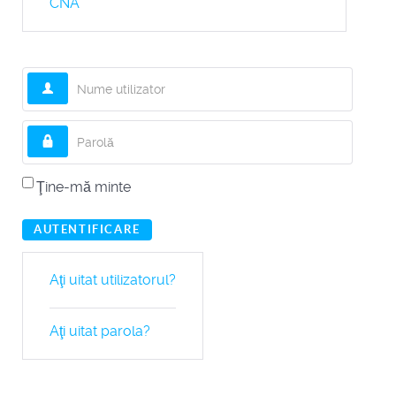
CNA
Nume utilizator
Parolă
Ţine-mă minte
AUTENTIFICARE
Aţi uitat utilizatorul?
Aţi uitat parola?