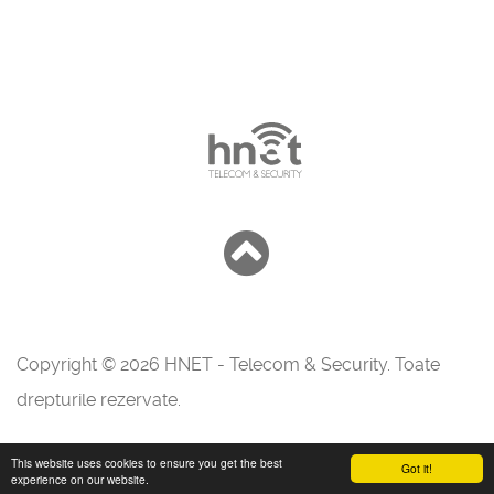
Copyright © 2026 HNET - Telecom & Security. Toate
drepturile rezervate.
This website uses cookies to ensure you get the best
Got it!
experience on our website.