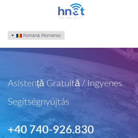
Română (România)
Asistență Gratuită / Ingyenes
Segítségnyújtás
+40 740-926.830